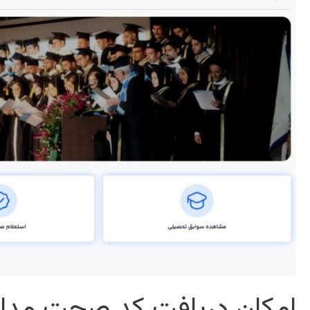
امکان دريافت کد صحت مدار