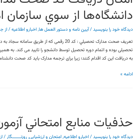
دانشگاه‌ها از سوي سازمان ا
دیدگاه‌ خود را بنویسید
/
آیین نامه و دستور العمل ها
,
اخبارو اطلاعیه
/ از
جع
تعریف صحت مدارک تحصيلي : کد 20 رقمی که از
تحصیلی بوده و اتمام دوره تحصیل توسط دانشجو را تایید می کند. به همین 
به دریافت این کد اقدام کنند؛ زیرا برای ترجمه مدارک باید کد صحت دانشنامه
ادامه »
حذفيات منابع امتحاني آزمون س
دیدگاه‌ خود را بنویسید
/
اخبارو اطلاعیه
,
امتحان و ارزشیابی
,
روزنـــــــگار
/ از