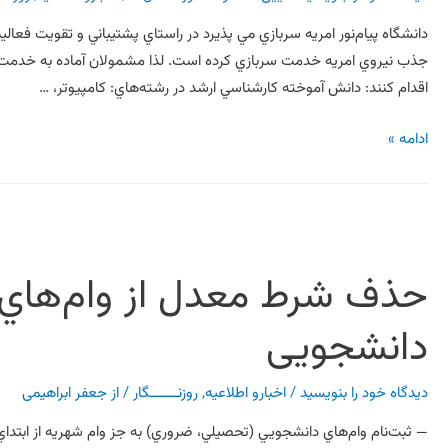
اقدام کنند: دانش آموخته کارشناسي ‎ارشد در رشته‌هاي: کامپيوتر، …
ادامه »
حذف شرط معدل از وام‌هاي 
دانشجویی
دیدگاه‌ خود را بنویسید
/
اخبارو اطلاعیه
,
روزنـــــــگار
/ از
جعفر ابراهیمی