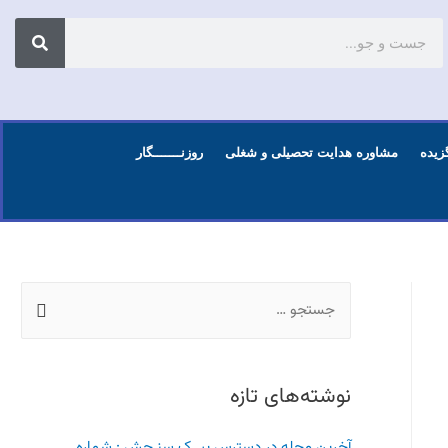
زیده
مشاوره هدایت تحصیلی و شغلی
روزنـــــــگار
نوشته‌های تازه
آخرین مجله در دسترس پیــک سنـجش : شماره