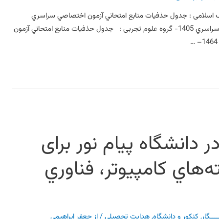
تحاني آزمون اختصاصي سراسري 1405- گروه معارف اسلامی‏ : جدول حذفيات منابع امتحاني آزمون اختصاصي سراسري
1405- گروه علوم انسانی‏ : جدول حذفيات منابع امتحاني آزمون اختصاصي سراسري 1405- گروه علوم تجربی‏ : جدول حذفيات منابع امتحاني آزمون
 دانشگاه پیام نور برای
‌هاي کامپيوتر، فناوري
ــــگار
,
کنکور و دانشگاه
,
هدایت تحصیلی
/ از
جعفر ابراهیمی