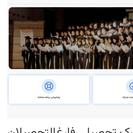
ک تحصيلي فارغ‌التحصيلان