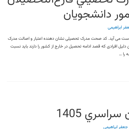
مور دانشجويان
فر ابراهیمی
 طریق سامانه سجاد به دست می آید. کد صحت مدرک تحصیلی نشان دهنده اعتبار و اصالت مدرک
دلیل افرادی که قصد ادامه تحصیل در خارج از کشور را دارند باید نسبت
 را …
راسري 1405
جعفر ابراهیمی