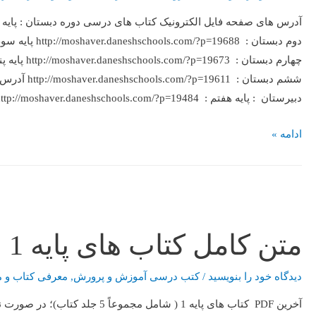
ششم دبستان 
دبیرستان : پایه هفتم : http://moshaver.daneshschools.com/?p=19484 …
ادامه »
متن کامل کتاب های پایه 1 ؛سال تحصیلی۱۴۰۲-۱۴۰۱
دیدگاه‌ خود را بنویسید
/
کتب درسی آموزش و پرورش
,
معرفی کتاب و م
آخرین PDF کتاب های پایه 1 ( شامل 