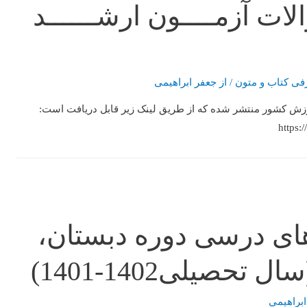
لات آزمــــون ارشــــــد
فی کتاب و متون
/ از
جعفر ابراهیمی
ش کشور منتشر شده که از طریق لینک‌ زیر قابل دریافت است:
https:
 های درسی دوره دبستان،
حصیلی1402-1401)
ابراهیمی