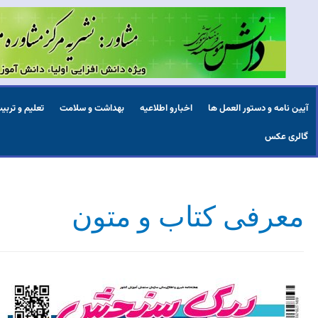
آیین نامه و دستور العمل ها
اخبارو اطلاعیه
بهداشت و سلامت
تعلیم و تربی
گالری عکس
معرفی کتاب و متون