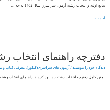
نتايج اوليه و انتخاب رشته آزمون سراسري سال 1402 به چه …
ادامه »
دفترچه راهنمای انتخاب ر
دیدگاه‌ خود را بنویسید
/
آزمون های سراسری(کنکور)
,
معرفی کتاب و م
متن کامل دفترچه انتخاب رشته ( دانلود کنید ) : راهنمای انتخاب رشته ارش