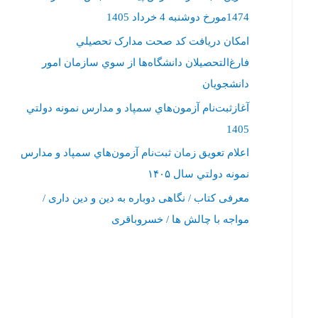
1474مورخ دوشنبه 4 خرداد 1405
امکان دريافت کد صحت مدارک تحصيلي
فارغ‌التحصيلان دانشگاه‌ها از سوي سازمان امور
دانشجويان
آغازثبت‌نام آزمون‌هاي سمپاد و مدارس نمونه دولتي
1405
اعلام تعويق زمان ثبت‌نام آزمون‌هاي سمپاد و ‌مدارس
نمونه دولتي سال ۱۴۰۵‏
معرفی کتاب / نگاهی دوباره به دین و دین داری /
مواجه با چالش ها / خسروباقری