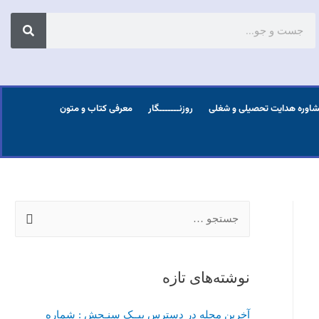
اوره هدایت تحصیلی و شغلی
روزنـــــــگار
معرفی کتاب و متون
نوشته‌های تازه
آخرین مجله در دسترس پیــک سنـجش : شماره