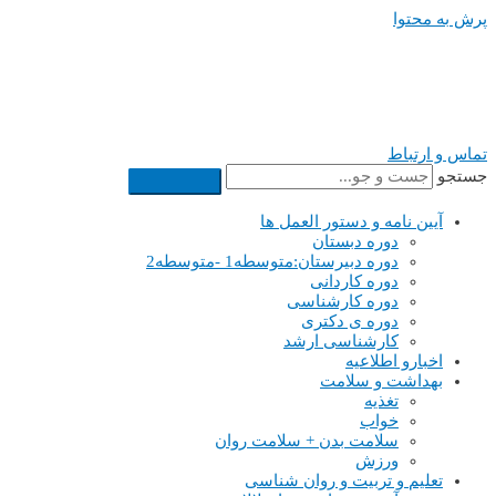
پرش به محتوا
تماس و ارتباط
جستجو
آیین نامه و دستور العمل ها
دوره دبستان
دوره دبیرستان:متوسطه1 -متوسطه2
دوره کاردانی
دوره کارشناسی
دوره ی دکتری
کارشناسی ارشد
اخبارو اطلاعیه
بهداشت و سلامت
تغذیه
خواب
سلامت بدن + سلامت روان
ورزش
تعلیم و تربیت و روان شناسی