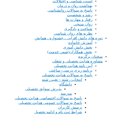
آسیب شناسی و اختلالات
بهداشت روان و درمان
پاسخ به سوالات روانشناسی
رشد و شخصیت
رفتار و مهارت ها
روان سنجی
شناخت و یادگیری
نظریه های روان شناسی
دوره های دانش افزایی ، جشنواره ، همایش
آموزش خانواده
بخش دانش آموزی
بخش همکاران(ضمن خدمت)
سخنان برگزیده
مشاوره هدایت تحصیلی و شغلی
آیین نامه هدایت تحصیلی
برنامه ریزی درسی- ساعتی
پاسخ به سوالات هدایت تحصیلی
انتخاب رشته – تغییررشته
دانشگاه
پذیرش سوابق تحصیلی
مدرسه
پاسخ به سوالات اختصاصی هدایت تحصیلی
پاسخ به سوالات عمومی هدایت تحصیلی
پرسش کاربران
شرایط ثبت نام و ادامه تحصیل