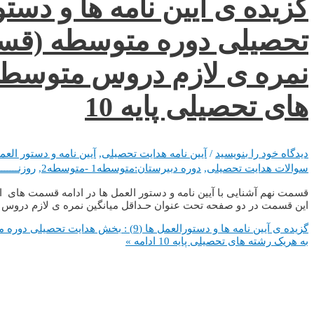
تحصیلی دوره متوسطه (قسم
های تحصیلی پایه 10
دیدگاه‌ خود را بنویسید
/
آیین نامه هدایت تحصیلی
,
آیین نامه و دستور العم
سوالات هدایت تحصیلی
,
دوره دبیرستان:متوسطه1 -متوسطه2
,
روزنــــــ
این قسمت در دو صفحه تحت عنوان حـداقل میانگین نمره ی لازم دروس متوسطه 1 برای دانش آموزان داوطلب ورود به هریک رشته ها
به هریک رشته های تحصیلی پایه 10
ادامه »