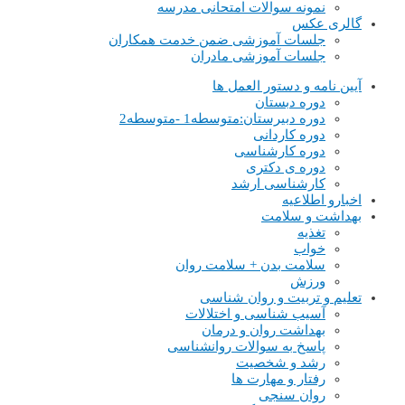
نمونه سوالات امتحانی مدرسه
گالری عکس
جلسات آموزشی ضمن خدمت همکاران
جلسات آموزشی مادران
آیین نامه و دستور العمل ها
دوره دبستان
دوره دبیرستان:متوسطه1 -متوسطه2
دوره کاردانی
دوره کارشناسی
دوره ی دکتری
کارشناسی ارشد
اخبارو اطلاعیه
بهداشت و سلامت
تغذیه
خواب
سلامت بدن + سلامت روان
ورزش
تعلیم و تربیت و روان شناسی
آسیب شناسی و اختلالات
بهداشت روان و درمان
پاسخ به سوالات روانشناسی
رشد و شخصیت
رفتار و مهارت ها
روان سنجی