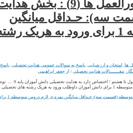
گزیده ی آیین نامه ها و دستورالعمل ها (9) : بخش هدا
ت سه): حـداقل میانگین
نمره ی لازم دروس متوسطه 1 برای ورود به هریک رشت
ل ها
,
امتحان و ارزشیابی
,
پاسخ به سوالات عمومی هدایت تحصیلی
,
پاسخ 
ـگار
,
مقــــــــالات هدایت تحصیلی
/ از
جعفر ابراهیمی
قسمت نهم آشنایی با آیین نامه و دستور العمل ها در ادامه قسمت های اول تا ه
ی تحصیلی پایه …
گزیده ی آیین نامه ها و دستورالعمل ها (9) : بخش هدایت