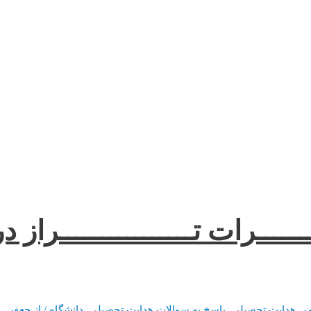
ــــرات تــــــــــــــــراز در
می هدایت تحصیلی
,
پاسخ به سوالات هدایت تحصیلی
,
دانشگاه
/ از
جعفر