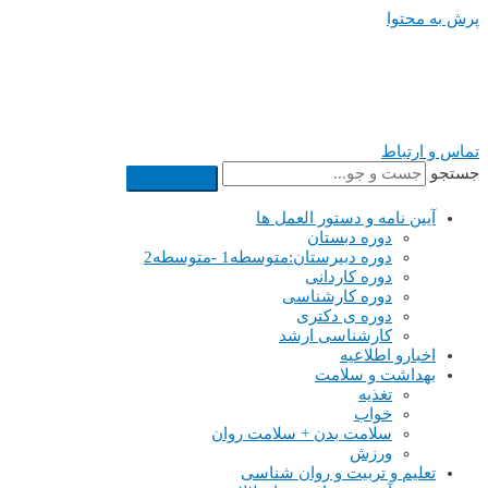
پرش به محتوا
تماس و ارتباط
جستجو
آیین نامه و دستور العمل ها
دوره دبستان
دوره دبیرستان:متوسطه1 -متوسطه2
دوره کاردانی
دوره کارشناسی
دوره ی دکتری
کارشناسی ارشد
اخبارو اطلاعیه
بهداشت و سلامت
تغذیه
خواب
سلامت بدن + سلامت روان
ورزش
تعلیم و تربیت و روان شناسی