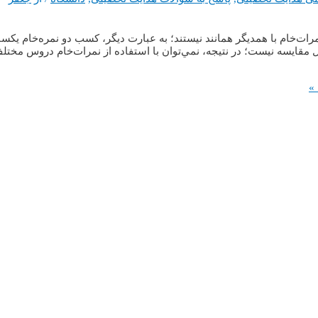
‌خام با همديگر همانند نيستند؛ به ‌عبارت ‌ديگر، کسب دو نمره‌خام يکسان
قايسه نيست؛ در نتيجه، نمي‌توان با استفاده از نمرات‌خام دروس مختل
»