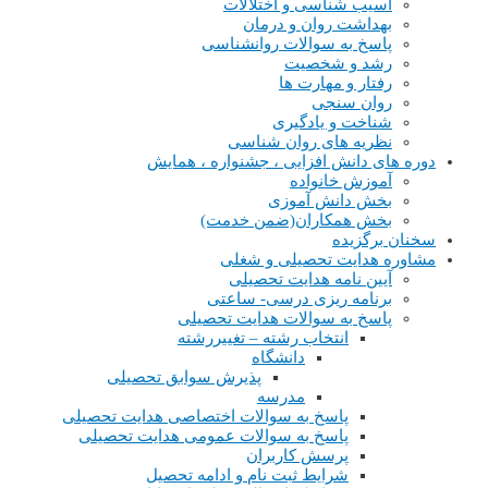
آسیب شناسی و اختلالات
بهداشت روان و درمان
پاسخ به سوالات روانشناسی
رشد و شخصیت
رفتار و مهارت ها
روان سنجی
شناخت و یادگیری
نظریه های روان شناسی
دوره های دانش افزایی ، جشنواره ، همایش
آموزش خانواده
بخش دانش آموزی
بخش همکاران(ضمن خدمت)
سخنان برگزیده
مشاوره هدایت تحصیلی و شغلی
آیین نامه هدایت تحصیلی
برنامه ریزی درسی- ساعتی
پاسخ به سوالات هدایت تحصیلی
انتخاب رشته – تغییررشته
دانشگاه
پذیرش سوابق تحصیلی
مدرسه
پاسخ به سوالات اختصاصی هدایت تحصیلی
پاسخ به سوالات عمومی هدایت تحصیلی
پرسش کاربران
شرایط ثبت نام و ادامه تحصیل