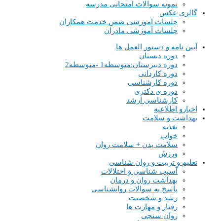
نمونه سوالات امتحانی مدرسه
گالری عکس
جلسات آموزشی ضمن خدمت همکاران
جلسات آموزشی مادران
آیین نامه و دستور العمل ها
دوره دبستان
دوره دبیرستان:متوسطه1 -متوسطه2
دوره کاردانی
دوره کارشناسی
دوره ی دکتری
کارشناسی ارشد
اخبارو اطلاعیه
بهداشت و سلامت
تغذیه
خواب
سلامت بدن + سلامت روان
ورزش
تعلیم و تربیت و روان شناسی
آسیب شناسی و اختلالات
بهداشت روان و درمان
پاسخ به سوالات روانشناسی
رشد و شخصیت
رفتار و مهارت ها
روان سنجی