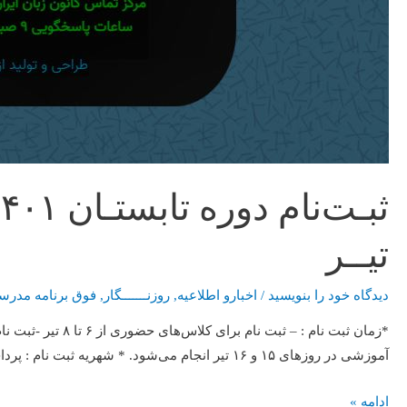
تیــر
دیدگاه‌ خود را بنویسید
/
اخبارو اطلاعیه
,
روزنـــــــگار
,
فوق برنامه مدرس
آموزشی در روزهای ۱۵ و ۱۶ تیر انجام می‌شود. * شهریه ثبت نام : پرداخت اینترنتی شهریه ترم تابستان از اول خرداد آغاز شده است. …
ادامه »