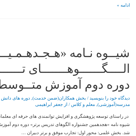
ادامه »
شیــوه نـامه «هـجـدهـمـیـــ
الــــگــــــوهـــــــای تـــــ
دوره دوم آموزش متــوسطـ
دیدگاه‌ خود را بنویسید
/
بخش همکاران(ضمن خدمت)
,
دوره های دانش ا
مدرسه(آموزشی)
,
معلم و کلاس
/ از
جعفر ابراهیمی
در راستای توسعه پژوهشگری و افزایش توانمندی های حرفه ای معلمان
شیوه نامه «هجدهمین جشنواره الگوهای تدریس برتر» دوره دوم آموزش
شد. بخش علمی: محور اول: تجارب موفق و برتر دبیران …