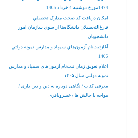
1474مورخ دوشنبه 4 خرداد 1405
امکان دريافت کد صحت مدارک تحصيلي
فارغ‌التحصيلان دانشگاه‌ها از سوي سازمان امور
دانشجويان
آغازثبت‌نام آزمون‌هاي سمپاد و مدارس نمونه دولتي
1405
اعلام تعويق زمان ثبت‌نام آزمون‌هاي سمپاد و ‌مدارس
نمونه دولتي سال ۱۴۰۵‏
معرفی کتاب / نگاهی دوباره به دین و دین داری /
مواجه با چالش ها / خسروباقری