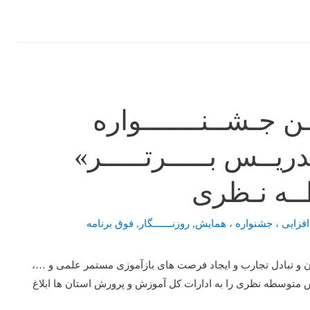
ن جـشــنـــــــواره
ـدریــس بـــــرتـــــر»
ـه نـظری
فزایی ، جشنواره ، همایش
,
روزنـــــــگار
,
فوق برنامه
 و تبادل تجارب و ایجاد فرصت های بازآموزی مستمر علمی و …،
 متوسطه نظری را به ادارات کل آموزش و پرورش استان ها ابلاغ