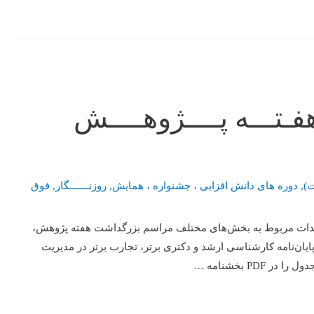
تـــه پــــژوهــــش
)
,
دوره های دانش افزایی ، جشنواره ، همایش
,
روزنـــــــگار
,
فوق
ندات مربوط به بخش‌های مختلف مراسم بزرگداشت هفته پژوهش،
ایان‌نامه کارشناسی ارشد و دکتری برتر، تجارب برتر در مدیریت
P بخشنامه …