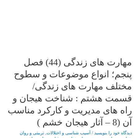
دانشجو
درباره
آزمون
سراسري
98
و
بعد
از
مهارت های زندگی (44) فصل
آن
پنجم؛ انواع موضوعات و سطوح
مختلف مهارت های زندگی/
قسمت هشتم : شناخت هیجان و
راه های مدیریت و کارکرد مناسب
آن (8 – آثار هیجان خشم )
دیدگاه‌ خود را بنویسید
/
آسیب شناسی و اختلالات
,
تربیتی و روان