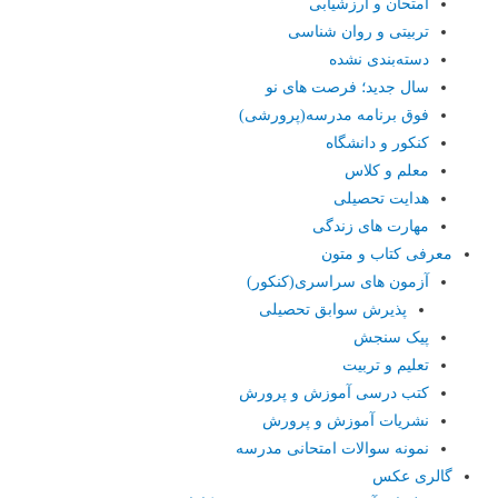
امتحان و ارزشیابی
تربیتی و روان شناسی
دسته‌بندی نشده
سال جدید؛ فرصت های نو
فوق برنامه مدرسه(پرورشی)
کنکور و دانشگاه
معلم و کلاس
هدایت تحصیلی
مهارت های زندگی
معرفی کتاب و متون
آزمون های سراسری(کنکور)
پذیرش سوابق تحصیلی
پیک سنجش
تعلیم و تربیت
کتب درسی آموزش و پرورش
نشریات آموزش و پرورش
نمونه سوالات امتحانی مدرسه
گالری عکس