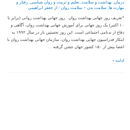
درمان
,
بهداشت و سلامت
,
تعلیم و تربیت و روان شناسی
,
رفتار و
مهارت ها
,
سلامت بدن + سلامت روان
/ از
جعفر ابراهیمی
*تعریف روز جهانی بهداشت روان : روز جهانی بهداشت روانی (برابر با
۱۰ اکتبر) یک روز جهانی برای آموزش جهانی بهداشت روان، آگاهی و
دفاع از بدنامی اجتماعی است. این روز نخستین بار در سال ۱۹۹۲ به
ابتکار فدراسیون جهانی بهداشت روان، سازمان جهانی بهداشت روان با
اعضا بیش از ۱۵۰ کشور جهان جشن گرفته …
به
ادامه »
مناسبت
روز
جـــــهانی
بـــهــــــــداشـــــــــت
روانــــــــــــــــــی