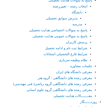
پاسخ به سوالات هدایت تحصیلی
انتخاب رشته – تغییررشته
دانشگاه
پذیرش سوابق تحصیلی
مدرسه
پاسخ به سوالات اختصاصی هدایت تحصیلی
پاسخ به سوالات عمومی هدایت تحصیلی
پرسش کاربران
شرایط ثبت نام و ادامه تحصیل
شرایط فارغ التحصیلی-امتحانات
نظام وظیفه-سربازی
جلسات مشاوره
معرفی دانشگاه های ایران
معرفی رشته های دانشگاهی / گروه هنر
معرفی رشته های دانشگاهی-گروه ریاضی( فنی مهندسی)
معرفی رشته های دانشگاهی-گروه علوم انسانی
مقــــــــالات هدایت تحصیلی
روزنـــــــگار