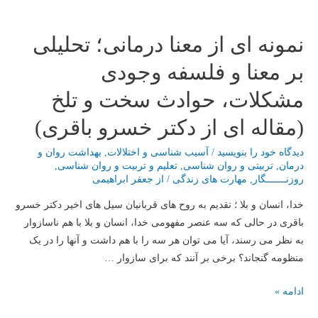
نمونه ای از معنا درمانی؛ تحلیلی
بر معنا و فلسفه وجودی
مشکلات، حوادث سخت و تلخ
(مقاله ای از دکتر خسرو باقری)
دیدگاه‌ خود را بنویسید
/
آسیب شناسی و اختلالات
,
بهداشت روان و
درمان
,
تربیتی و روان شناسی
,
تعلیم و تربیت و روان شناسی
,
روزنـــــــگار
,
مهارت های زندگی
/ از
جعفر ابراهیمی
خدا، انسان و بلا ؛ تقدیم به روح های قربانیان سیل های اخیر دکتر خسرو
باقری در حالی که سه عنصر مفهومی خدا، انسان و بلا با هم ناسازوار
به نظر می رسند، آیا می توان هر سه را با هم داشت و آنها را در یک
منظومه گنجاند؟ برخی بر آنند که برای سازوار …
نمونه
ادامه »
ای