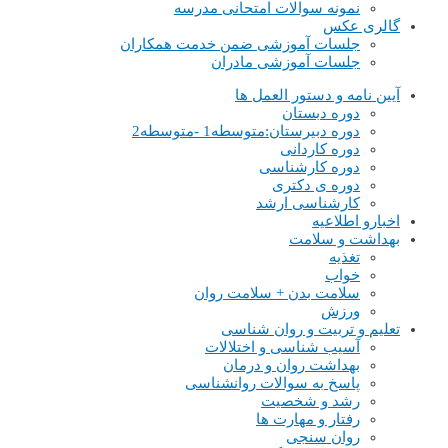
نمونه سوالات امتحانی مدرسه
گالری عکس
جلسات آموزشی ضمن خدمت همکاران
جلسات آموزشی مادران
آیین نامه و دستور العمل ها
دوره دبستان
دوره دبیرستان:متوسطه1 -متوسطه2
دوره کاردانی
دوره کارشناسی
دوره ی دکتری
کارشناسی ارشد
اخبارو اطلاعیه
بهداشت و سلامت
تغذیه
خواب
سلامت بدن + سلامت روان
ورزش
تعلیم و تربیت و روان شناسی
آسیب شناسی و اختلالات
بهداشت روان و درمان
پاسخ به سوالات روانشناسی
رشد و شخصیت
رفتار و مهارت ها
روان سنجی