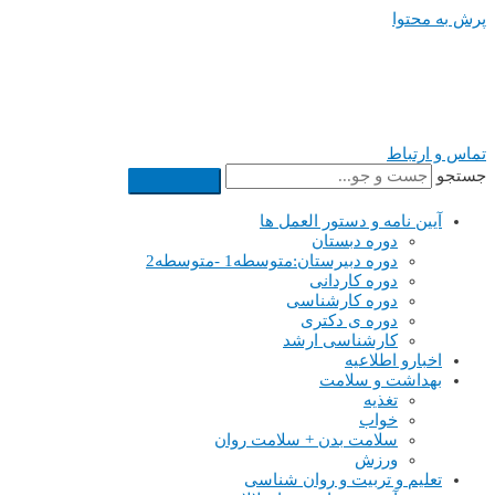
پرش به محتوا
تماس و ارتباط
جستجو
آیین نامه و دستور العمل ها
دوره دبستان
دوره دبیرستان:متوسطه1 -متوسطه2
دوره کاردانی
دوره کارشناسی
دوره ی دکتری
کارشناسی ارشد
اخبارو اطلاعیه
بهداشت و سلامت
تغذیه
خواب
سلامت بدن + سلامت روان
ورزش
تعلیم و تربیت و روان شناسی