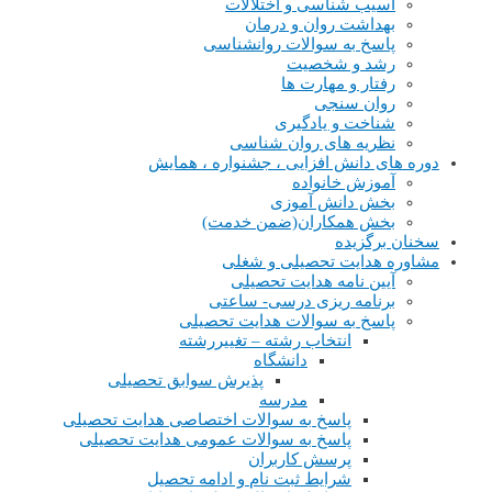
آسیب شناسی و اختلالات
بهداشت روان و درمان
پاسخ به سوالات روانشناسی
رشد و شخصیت
رفتار و مهارت ها
روان سنجی
شناخت و یادگیری
نظریه های روان شناسی
دوره های دانش افزایی ، جشنواره ، همایش
آموزش خانواده
بخش دانش آموزی
بخش همکاران(ضمن خدمت)
سخنان برگزیده
مشاوره هدایت تحصیلی و شغلی
آیین نامه هدایت تحصیلی
برنامه ریزی درسی- ساعتی
پاسخ به سوالات هدایت تحصیلی
انتخاب رشته – تغییررشته
دانشگاه
پذیرش سوابق تحصیلی
مدرسه
پاسخ به سوالات اختصاصی هدایت تحصیلی
پاسخ به سوالات عمومی هدایت تحصیلی
پرسش کاربران
شرایط ثبت نام و ادامه تحصیل