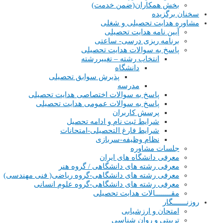
بخش همکاران(ضمن خدمت)
سخنان برگزیده
مشاوره هدایت تحصیلی و شغلی
آیین نامه هدایت تحصیلی
برنامه ریزی درسی- ساعتی
پاسخ به سوالات هدایت تحصیلی
انتخاب رشته – تغییررشته
دانشگاه
پذیرش سوابق تحصیلی
مدرسه
پاسخ به سوالات اختصاصی هدایت تحصیلی
پاسخ به سوالات عمومی هدایت تحصیلی
پرسش کاربران
شرایط ثبت نام و ادامه تحصیل
شرایط فارغ التحصیلی-امتحانات
نظام وظیفه-سربازی
جلسات مشاوره
معرفی دانشگاه های ایران
معرفی رشته های دانشگاهی / گروه هنر
معرفی رشته های دانشگاهی-گروه ریاضی( فنی مهندسی)
معرفی رشته های دانشگاهی-گروه علوم انسانی
مقــــــــالات هدایت تحصیلی
روزنـــــــگار
امتحان و ارزشیابی
تربیتی و روان شناسی