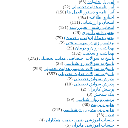
آموزش خانواده
(63)
آیین نامه هدایت تحصیلی
(22)
آیین نامه و دستور العمل ها
(150)
اخبارو اطلاعیه
(462)
امتحان و ارزشیابی
(111)
انتخاب رشته – تغییررشته
(121)
بخش دانش آموزی
(29)
بخش همکاران(ضمن خدمت)
(79)
برنامه ریزی درسی- ساعتی
(2)
بهداشت روان و درمان
(25)
بهداشت و سلامت
(132)
پاسخ به سوالات اختصاصی هدایت تحصیلی
(272)
پاسخ به سوالات روانشناسی
(28)
پاسخ به سوالات عمومی هدایت تحصیلی
(296)
پاسخ به سوالات هدایت تحصیلی
(553)
پذیرش سوابق تحصیلی
(2)
پذیرش سوابق تحصیلی
(10)
پرسش کاربران
(2)
پیک سنجش
(8)
تربیتی و روان شناسی
(29)
تعلیم و تربیت
(30)
تعلیم و تربیت و روان شناسی
(215)
تغذیه
(38)
جلسات آموزشی ضمن خدمت همکاران
(4)
جلسات آموزشی مادران
(5)