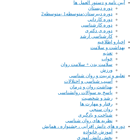
آیین نامه و دستور العمل ها
دوره دبستان
دوره دبیرستان:متوسطه1 -متوسطه2
دوره کاردانی
دوره کارشناسی
دوره ی دکتری
کارشناسی ارشد
اخبارو اطلاعیه
بهداشت و سلامت
تغذیه
خواب
سلامت بدن + سلامت روان
ورزش
تعلیم و تربیت و روان شناسی
آسیب شناسی و اختلالات
بهداشت روان و درمان
پاسخ به سوالات روانشناسی
رشد و شخصیت
رفتار و مهارت ها
روان سنجی
شناخت و یادگیری
نظریه های روان شناسی
دوره های دانش افزایی ، جشنواره ، همایش
آموزش خانواده
بخش دانش آموزی