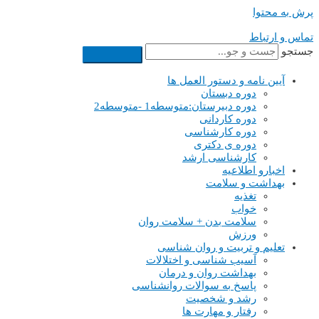
پرش به محتوا
تماس و ارتباط
جستجو
آیین نامه و دستور العمل ها
دوره دبستان
دوره دبیرستان:متوسطه1 -متوسطه2
دوره کاردانی
دوره کارشناسی
دوره ی دکتری
کارشناسی ارشد
اخبارو اطلاعیه
بهداشت و سلامت
تغذیه
خواب
سلامت بدن + سلامت روان
ورزش
تعلیم و تربیت و روان شناسی
آسیب شناسی و اختلالات
بهداشت روان و درمان
پاسخ به سوالات روانشناسی
رشد و شخصیت
رفتار و مهارت ها