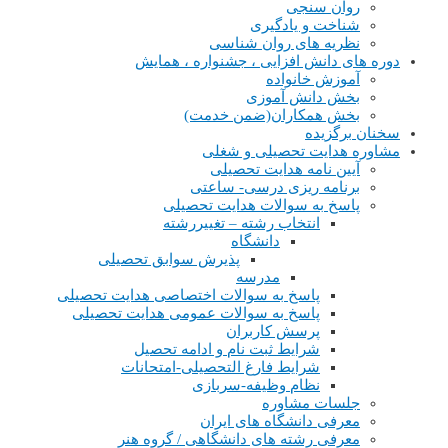
روان سنجی
شناخت و یادگیری
نظریه های روان شناسی
دوره های دانش افزایی ، جشنواره ، همایش
آموزش خانواده
بخش دانش آموزی
بخش همکاران(ضمن خدمت)
سخنان برگزیده
مشاوره هدایت تحصیلی و شغلی
آیین نامه هدایت تحصیلی
برنامه ریزی درسی- ساعتی
پاسخ به سوالات هدایت تحصیلی
انتخاب رشته – تغییررشته
دانشگاه
پذیرش سوابق تحصیلی
مدرسه
پاسخ به سوالات اختصاصی هدایت تحصیلی
پاسخ به سوالات عمومی هدایت تحصیلی
پرسش کاربران
شرایط ثبت نام و ادامه تحصیل
شرایط فارغ التحصیلی-امتحانات
نظام وظیفه-سربازی
جلسات مشاوره
معرفی دانشگاه های ایران
معرفی رشته های دانشگاهی / گروه هنر