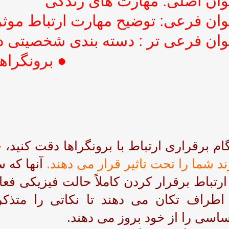
وان اصلی: مهارت های زندگی
وان فرعی: توضیح مهارت ارتباط موثر
وان فرعی تر : دسته بندی شخصیتی در
● برونگراها
ام برقراری ارتباط با برونگراها دقت کنید،
چ
ند شما را تحت تاثیر قرار می دهند.
آنها که س
ارتباط برقرار کردن کاملاً حالت فیزیکی فع
اطراف تکان می دهند تا نکاتی را متذ
اسی را از خود بروز می دهند.