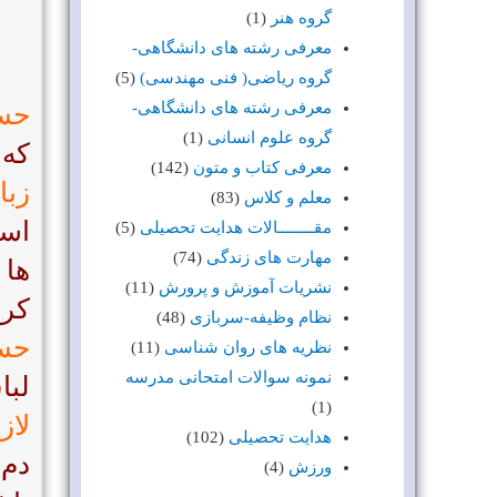
گروه هنر
(1)
معرفی رشته های دانشگاهی-
گروه ریاضی( فنی مهندسی)
(5)
معرفی رشته های دانشگاهی-
حس 
گروه علوم انسانی
(1)
که 
معرفی کتاب و متون
(142)
زبا
معلم و کلاس
(83)
است
مقــــــــالات هدایت تحصیلی
(5)
مهارت های زندگی
(74)
ها 
نشریات آموزش و پرورش
(11)
کرد
نظام وظیفه-سربازی
(48)
حس 
نظریه های روان شناسی
(11)
نمونه سوالات امتحانی مدرسه
لبا
(1)
لاز
هدایت تحصیلی
(102)
دم 
ورزش
(4)