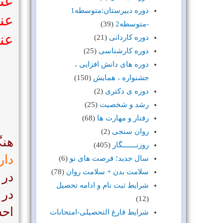
عن
دوره دبیرستان:متوسطه1
عن
-متوسطه2
(39)
عن
دوره کاردانی
(21)
دوره کارشناسی
(25)
دوره های دانش افزایی ،
جشنواره ، همایش
(150)
دوره ی دکتری
(2)
رشد و شخصیت
(25)
رفتار و مهارت ها
(68)
روان سنجی
(2)
هنگ
روزنـــــــگار
(405)
دار
سال جدید؛ فرصت های نو
(6)
سلامت بدن + سلامت روان
(78)
در 
شرایط ثبت نام و ادامه تحصیل
در 
(12)
احس
شرایط فارغ التحصیلی-امتحانات