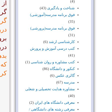
(4)
از 
شناخت و یادگیری
(43)
گرا
فوق برنامه مدرسه(آموزشی)
گرو
(35)
درو
فوق برنامه مدرسه(پرورشی)
(31)
برو
کارشناسی ارشد
(6)
درو
کتب درسی آموزش و پرورش
بده
(41)
کتب مشاوره و روان شناسی
(1)
که 
کنکور و دانشگاه
(86)
کرد
گالری عکس
(6)
مدرسه
(67)
مشاوره هدایت تحصیلی و شغلی
(40)
معرفی دانشگاه های ایران
(2)
معرفی رشته های دانشگاهی /