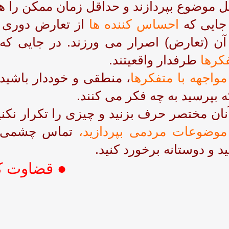
 موضوع بپردازند و حداقل زمان ممکن را هد
جایی که
احساس کننده ها
از تعارض دوری م
آن (تعارض) اصرار می ورزند. در جایی ک
کرها
طرفدار واقعیتند.
مواجهه با متفکرها
، منطقی و خوددار باشید.
ه بپرسید به چه فکر می کنند.
آنان مختصر حرف بزنید و چیزی را تکرار نکن
موضوعات مردمی بپردازید،
تماس چشمی قو
ید و دوستانه برخورد کنید.
● قضاوت کنن