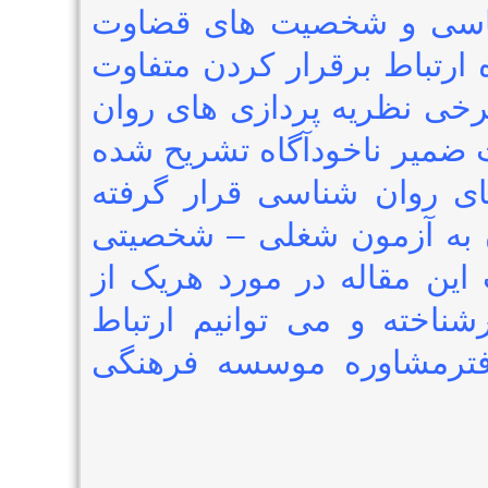
ساسی و شخصیت های قضاوت
 ارتباط برقرار کردن متفاوت
برخی نظریه پردازی های روان
 ضمیر ناخودآگاه تشریح شده
ی روان شناسی قرار گرفته
ن به آزمون شغلی – شخصیتی
ت این مقاله در مورد هریک از
ناخته و می توانیم ارتباط
دفترمشاوره موسسه فرهنگی