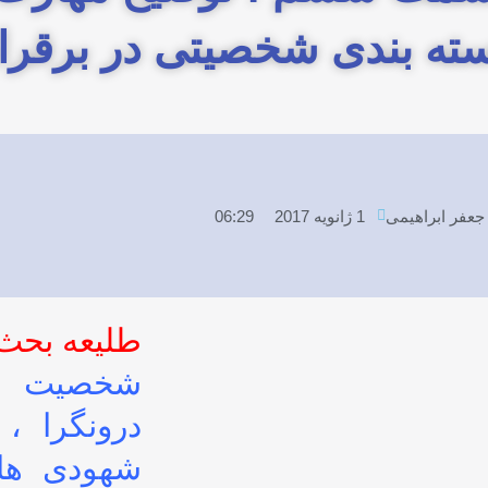
ته بندی شخصیتی در برقرار
جعفر ابراهیمی
1 ژانویه 2017
06:29
طلیعه بحث 
شخصیت ها
درونگرا ،
شهودی ها