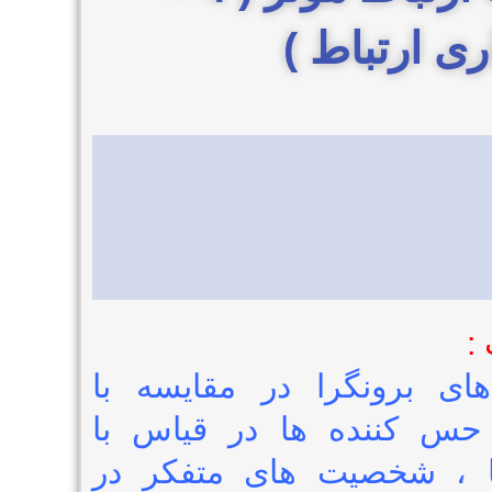
ی ارتباط )
:
ی برونگرا در مقایسه با
 حس کننده ها در قیاس با
 ، شخصیت های متفکر در