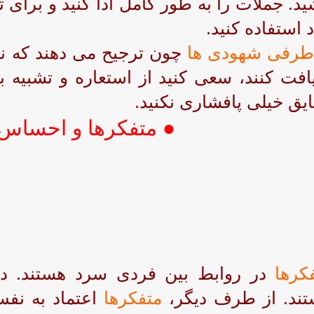
ید.
جملات را به طور کامل ادا کنید و برای ت
د استفاده کنید.
طرفی شهودی ها
چون ترجیح می دهند که ن
افت کنند، سعی کنید از استعاره و تشبیه ب
یق خیلی پافشاری نکنید.
● متفکرها و احساس ک
کرها
در روابط بین فردی سرد هستند. در
ند. از طرف دیگر،
متفکرها
اعتماد به نفس