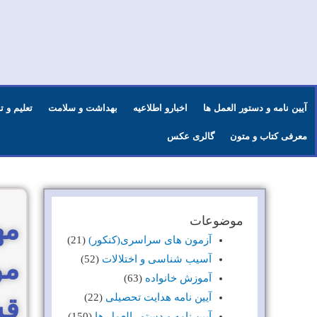
آیین نامه و دستور العمل ها
اخبارو اطلاعیه
بهداشت و سلامت
تعلیم و 
معرفی کتاب و متون
گالری عکس
موضوعات
آزمون های سراسری(کنکور)
(21)
آسیب شناسی و اختلالات
(52)
مو
آموزش خانواده
(63)
آیین نامه هدایت تحصیلی
(22)
آیین نامه و دستور العمل ها
(150)