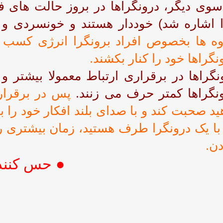
سوی دیگر، درونگراها در بروز حالت های ف
 اشاره شد) خوددار هستند و خونسردی و 
ه ها بخصوص افراد برونگرا انرژی کسب 
نگراها خود را کنار بکشند.
نگراها در برقراری ارتباط معمولا بیشتر و
نگراها کمتر حرف می زنند.
پس در برقراری
ید صحبت کند و با صدای بلند افکار خود را ب
با یک درونگرا طرف هستید، زمان بیشتری 
ن.
● حس کننده