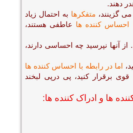
ر دهند.
ی گزینند،
متفکرها
به احتمال زیاد
ه
احساس کننده ها
عاطفی هستند،
 از آنها نپرسید چه احساسی دارند،
ید،
اما در رابطه با احساس کننده ها
ی برقرار کنید، پی درپی لبخند
ده ها و ادراک کننده ها: