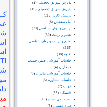
پذیرش سوابق تحصیلی
(2)
پذیرش سوابق تحصیلی
(10)
کن
پرسش کاربران
(2)
عم
پیک سنجش
(8)
تربیتی و روان شناسی
(29)
شن
تعلیم و تربیت
(30)
اس
تعلیم و تربیت و روان شناسی
(215)
اس
تغذیه
(38)
جلسات آموزشی ضمن خدمت
همکاران
(4)
شخ
جلسات آموزشی مادران
(5)
مو
جلسات مشاوره
(5)
خواب
(7)
دان
دانشگاه
(55)
مب
دسته‌بندی نشده
(15)
دوره دبستان
(6)