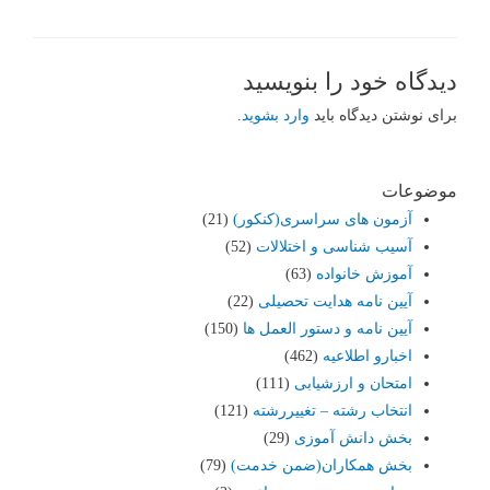
دیدگاه‌ خود را بنویسید
برای نوشتن دیدگاه باید
وارد بشوید
.
موضوعات
آزمون های سراسری(کنکور)
(21)
آسیب شناسی و اختلالات
(52)
آموزش خانواده
(63)
آیین نامه هدایت تحصیلی
(22)
آیین نامه و دستور العمل ها
(150)
اخبارو اطلاعیه
(462)
امتحان و ارزشیابی
(111)
انتخاب رشته – تغییررشته
(121)
بخش دانش آموزی
(29)
بخش همکاران(ضمن خدمت)
(79)