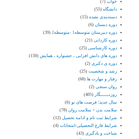
خواب
(7)
دانشگاه
(55)
دسته‌بندی نشده
(15)
دوره دبستان
(6)
دوره دبیرستان:متوسطه1 -متوسطه2
(39)
دوره کاردانی
(21)
دوره کارشناسی
(25)
دوره های دانش افزایی ، جشنواره ، همایش
(150)
دوره ی دکتری
(2)
رشد و شخصیت
(25)
رفتار و مهارت ها
(68)
روان سنجی
(2)
روزنـــــــگار
(405)
سال جدید؛ فرصت های نو
(6)
سلامت بدن + سلامت روان
(78)
شرایط ثبت نام و ادامه تحصیل
(12)
شرایط فارغ التحصیلی-امتحانات
(4)
شناخت و یادگیری
(43)