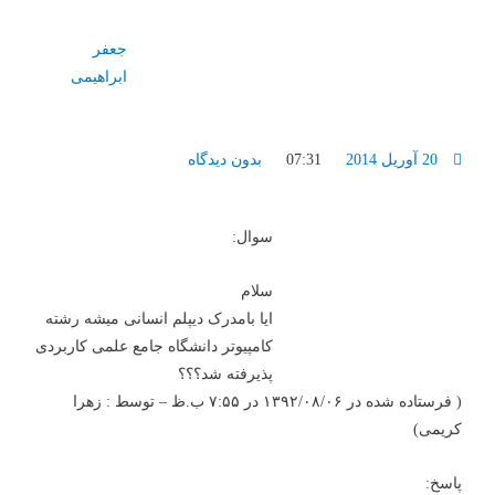
جعفر
ابراهیمی
20 آوریل 2014
07:31
بدون دیدگاه
سوال:
سلام
ایا بامدرک دیپلم انسانی میشه رشته
کامپیوتر دانشگاه جامع علمی کاربردی
پذیرفته شد؟؟؟
( فرستاده شده در ۱۳۹۲/۰۸/۰۶ در ۷:۵۵ ب.ظ – توسط : زهرا
کریمی)
پاسخ: