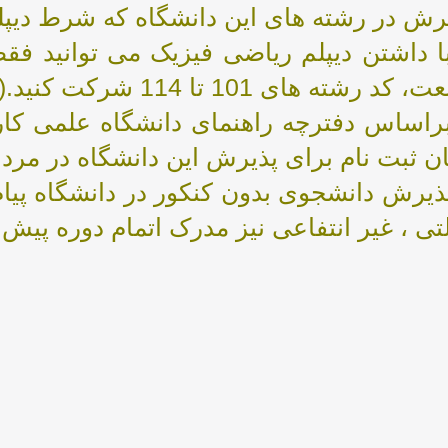
رش در رشته های این دانشگاه که شرط دیپلم 
 داشتن دیپلم ریاضی فیزیک می توانید فق
 رشته های 101 تا 114 شرکت کنید.(جدول شماره 2 در صفحه 8 )
ن ثبت نام برای پذیرش این دانشگاه در مردا
یرش دانشجوی بدون کنکور در دانشگاه پیا
تی ، غیر انتفاعی نیز مدرک اتمام دوره پیش د