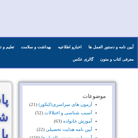
آیین نامه و دستور العمل ها
اخبارو اطلاعیه
بهداشت و سلامت
تعلیم و 
معرفی کتاب و متون
گالری عکس
موضوعات
آزمون های سراسری(کنکور)
(21)
آسیب شناسی و اختلالات
(52)
شر
آموزش خانواده
(63)
آیین نامه هدایت تحصیلی
(22)
با
آیین نامه و دستور العمل ها
(150)