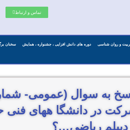
تماس و ارتباط
تربیت و روان شناسی
دوره های دانش افزایی ، جشنواره ، همایش
سخنان برگ
کت در دانشگا ههای فنی حر
 دیپلم ریاضی…؟