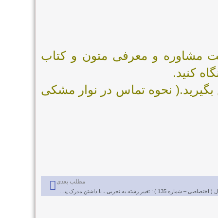
را در پست مشاوره و معرفی متون و کتاب
ه کنید.
بگیرید.( نحوه تماس در نوار مشکی
مطلب بعدی
پاسخ به سوال ( اختصاصی – شماره 135 ) : تغییر رشته به تجربی ، با داشتن مدرک پیش دانشگاهی در رشته ریاضی از سه سال قبل!