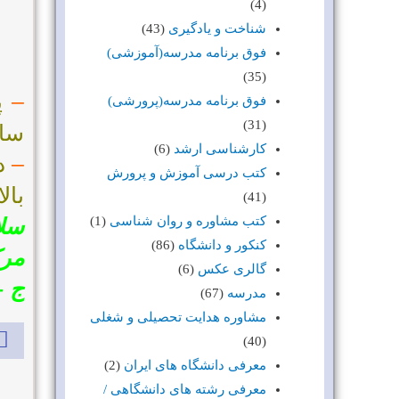
(4)
شناخت و یادگیری
(43)
فوق برنامه مدرسه(آموزشی)
(35)
–
فوق برنامه مدرسه(پرورشی)
(31)
سای
کارشناسی ارشد
(6)
–
در
کتب درسی آموزش و پرورش
بال
(41)
کتب مشاوره و روان شناسی
(1)
سلا
کنکور و دانشگاه
(86)
مرک
گالری عکس
(6)
ج –
مدرسه
(67)
مشاوره هدایت تحصیلی و شغلی
(40)
معرفی دانشگاه های ایران
(2)
معرفی رشته های دانشگاهی /