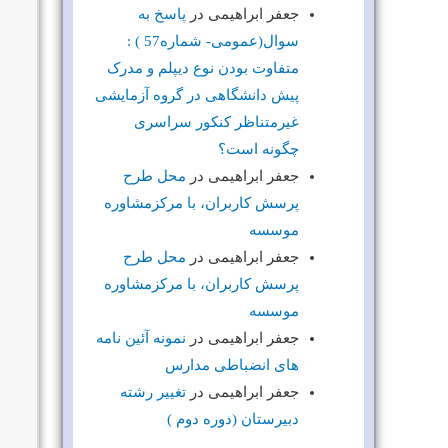
جعفر ابراهیمی
در
پاسخ به
سوال(عمومی- شماره57 ) :
متفاوت بودن نوع دیپلم و مدرک
پیش دانشگاهی در گروه آزمایشی
غیرمتناظر کنکور سراسری
چگونه است؟
جعفر ابراهیمی
در
محل طرح
پرسش کاربران، با مرکزمشاوره
موسسه
جعفر ابراهیمی
در
محل طرح
پرسش کاربران، با مرکزمشاوره
موسسه
جعفر ابراهیمی
در
نمونه آئین نامه
های انضباطی مدارس
جعفر ابراهیمی
در
تغییر رشته
دبیرستان (دوره دوم )