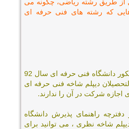
ل از طریق رشته ریاضی، چگونه می
 هایی که رشته های فنی حرفه ای
براساس شرایط اختصاصی اعلام شده برای کنکور دانشگاه فنی حرفه ای سال 92
فارغ التحصیلان دیپلم شاخه فنی حرفه ای
اجازه شرکت در آن را ندارند.
فترچه راهنمای پذیرش دانشگاه
ه ) با داشتن دیپلم شاخه نظری ، می توانید برای