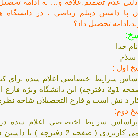
دلیل عدم تصمیم،علاقه و… به ادامه تحصی
ن با داشتن دیپلم ریاضی ، در دانشگاه
ند،ادامه تحصیل داد؟
سخ:
نام خدا
 سلام
خ اول :
( صفحه 1و2 دفترچه) این دانشگاه ویژه 
ار دانش است و فارغ التحصیلان شاخه نظری 
خ دوم:
اساس شرایط اختصاصی اعلام شده در د
علمی کاربردی ( صفحه 2 دفترچ