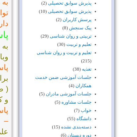
به 
پذیرش سوابق تحصیلی
(2)
توا
پذیرش سوابق تحصیلی
(10)
پرسش کاربران
(2)
دار
پیک سنجش
(8)
پا
تربیتی و روان شناسی
(29)
به 
تعلیم و تربیت
(30)
تعلیم و تربیت و روان شناسی
وبا
(215)
پاس
تغذیه
(38)
جلسات آموزشی ضمن خدمت
همکاران
(4)
جلسات آموزشی مادران
(5)
و ک
جلسات مشاوره
(5)
پاس
خواب
(7)
دانشگاه
(55)
–
بر
دسته‌بندی نشده
(15)
دوره دبستان
(6)