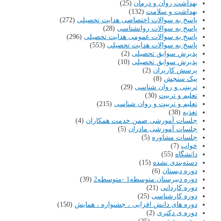
بهداشت روان و درمان
(25)
بهداشت و سلامت
(132)
پاسخ به سوالات اختصاصی هدایت تحصیلی
(272)
پاسخ به سوالات روانشناسی
(28)
پاسخ به سوالات عمومی هدایت تحصیلی
(296)
پاسخ به سوالات هدایت تحصیلی
(553)
پذیرش سوابق تحصیلی
(2)
پذیرش سوابق تحصیلی
(10)
پرسش کاربران
(2)
پیک سنجش
(8)
تربیتی و روان شناسی
(29)
تعلیم و تربیت
(30)
تعلیم و تربیت و روان شناسی
(215)
تغذیه
(38)
جلسات آموزشی ضمن خدمت همکاران
(4)
جلسات آموزشی مادران
(5)
جلسات مشاوره
(5)
خواب
(7)
دانشگاه
(55)
دسته‌بندی نشده
(15)
دوره دبستان
(6)
دوره دبیرستان:متوسطه1 -متوسطه2
(39)
دوره کاردانی
(21)
دوره کارشناسی
(25)
دوره های دانش افزایی ، جشنواره ، همایش
(150)
دوره ی دکتری
(2)