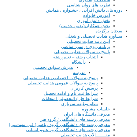
نظریه های روان شناسی
دوره های دانش افزایی ، جشنواره ، همایش
آموزش خانواده
بخش دانش آموزی
بخش همکاران(ضمن خدمت)
سخنان برگزیده
مشاوره هدایت تحصیلی و شغلی
آیین نامه هدایت تحصیلی
برنامه ریزی درسی- ساعتی
پاسخ به سوالات هدایت تحصیلی
انتخاب رشته – تغییررشته
دانشگاه
پذیرش سوابق تحصیلی
مدرسه
پاسخ به سوالات اختصاصی هدایت تحصیلی
پاسخ به سوالات عمومی هدایت تحصیلی
پرسش کاربران
شرایط ثبت نام و ادامه تحصیل
شرایط فارغ التحصیلی-امتحانات
نظام وظیفه-سربازی
جلسات مشاوره
معرفی دانشگاه های ایران
معرفی رشته های دانشگاهی / گروه هنر
معرفی رشته های دانشگاهی-گروه ریاضی( فنی مهندسی)
معرفی رشته های دانشگاهی-گروه علوم انسانی
مقــــــــالات هدایت تحصیلی