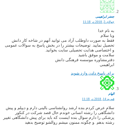
جعفر ابراهیمی
جولای 5, 2018 در 11:18
به نام خدا
وبا سلام
فقط به صورت داوطلب آزاد می توانید آنهم در شاخه کار دانش
تحصیل نمایید. توضیحات بیشتر را در بخش پاسخ به سوالات عمومی
و اختصاصی هدایت تحصیلی سایت بخوانید.
سلامت و موفق باشید
دفترمشاوره موسسه فرهنگی دانش
ابراهیمی
برای پاسخ دادن وارد شوید
الهام
فوریه 14, 2018 در 11:18
سلام عرض کردم.بنده ارشد روانشناسی بالینی دارم و دیپلم و پیش
دانشگاهی را رشته انسانی خوندم.حال قصد شرکت در کنکور
پزشکی را دارم.سوال بنده اینست که باید برای پیش دانشگاهی تغییر
رشته بدهم .و چگونه.ممنون میشم روالشو توضیح بدهید