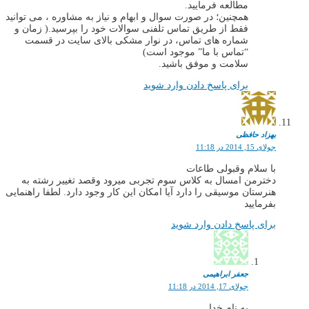
مطالعه فرمایید.
همچنین؛ در صورت سوال و ابهام و نیاز به مشاوره ، می توانید
فقط از طریق تماس تلفنی سوالات خود را بپرسید.( زمان و
شماره های تماس، در نوار مشکی بالای سایت در قسمت
“تماس با ما” موجود است)
سلامت و موفق باشید.
برای پاسخ دادن وارد شوید
بهزاد حافظی
جولای 15, 2014 در 11:18
با سلام وقبولی طاعات
دخترمن امسال به کلاس سوم تجربی میرود وقصد تغییر رشته به
هنرستان موسیقی را دارد آیا امکان این کار وجود دارد. لطفا راهنمایی
بفرمایید
برای پاسخ دادن وارد شوید
جعفر ابراهیمی
جولای 17, 2014 در 11:18
به نام خدا