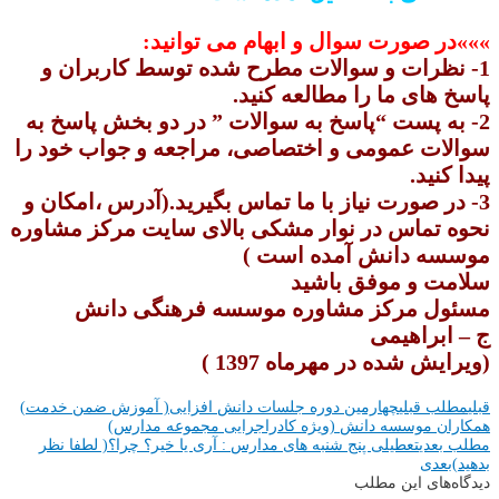
»»»در صورت سوال و ابهام می توانید:
1- نظرات و سوالات مطرح شده توسط کاربران و
پاسخ های ما را مطالعه کنید.
2- به پست “پاسخ به سوالات ” در دو بخش پاسخ به
سوالات عمومی و اختصاصی، مراجعه و جواب خود را
پیدا کنید.
3- در صورت نیاز با ما تماس بگیرید.(آدرس ،امکان و
نحوه تماس در نوار مشکی بالای سایت مرکز مشاوره
موسسه دانش آمده است )
سلامت و موفق باشید
مسئول مرکز مشاوره موسسه فرهنگی دانش
ج – ابراهیمی
(ویرایش شده در مهرماه 1397 )
قبلی
مطلب قبلی
چهارمین دوره جلسات دانش افزایی( آموزش ضمن خدمت)
همکاران موسسه دانش (ویژه کادراجرایی مجموعه مدارس)
مطلب بعدی
تعطیلی پنج شنبه های مدارس : آری یا خیر؟ چرا؟( لطفا نظر
بدهید)
بعدی
دیدگاه‌های این مطلب