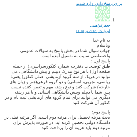
برای پاسخ دادن وارد شوید
جعفر ابراهیمی
آوریل 15, 2018 در 11:18
به نام خدا
وباسلام
جواب سوال شما در بخش پاسخ به سوالات عمومی
واختصاصی سایت به تفصیل آمده است.
پاسخ اول :
طبق توضیحات دفترچه شماره کنکورسراسری( از جمله
صفحه اول) با هر نوع مدرک دیپلم و پیش دانشگاهی، می
توانید در هریک از سه گروه آزمایشی اصلی کنکور( یعنی؛
ریاضی، تجربی، انسانی) و دو گروه فرعی(هنر و زبان های
خارجه) شرکت کنید و نوع رشته مهم و تعیین کننده نیست.
پس شما با دیپلم وپیش دانشگاهی انسانی و یا هر رشته
دیگری می توانید برای تمام گروه های آزمایشی ثبت نام و در
کنکور آن شرکت کنید.
پاسخ دوم:
بحث هزینه تحصیل برای مرتبه دوم است. اگر مرتبه قبلی در
دانشگاه دولتی تحصیل کرده اید، در صورت پذیرش برای
مرتبه دوم باید هزینه آن را پرداخت کنید.