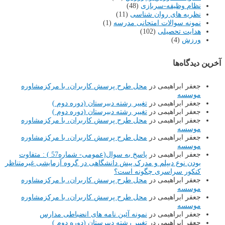
نظام وظیفه-سربازی
(48)
نظریه های روان شناسی
(11)
نمونه سوالات امتحانی مدرسه
(1)
هدایت تحصیلی
(102)
ورزش
(4)
آخرین دیدگاه‌ها
جعفر ابراهیمی
در
محل طرح پرسش کاربران، با مرکزمشاوره
موسسه
جعفر ابراهیمی
در
تغییر رشته دبیرستان (دوره دوم )
جعفر ابراهیمی
در
تغییر رشته دبیرستان (دوره دوم )
جعفر ابراهیمی
در
محل طرح پرسش کاربران، با مرکزمشاوره
موسسه
جعفر ابراهیمی
در
محل طرح پرسش کاربران، با مرکزمشاوره
موسسه
جعفر ابراهیمی
در
پاسخ به سوال(عمومی- شماره57 ) : متفاوت
بودن نوع دیپلم و مدرک پیش دانشگاهی در گروه آزمایشی غیرمتناظر
کنکور سراسری چگونه است؟
جعفر ابراهیمی
در
محل طرح پرسش کاربران، با مرکزمشاوره
موسسه
جعفر ابراهیمی
در
محل طرح پرسش کاربران، با مرکزمشاوره
موسسه
جعفر ابراهیمی
در
نمونه آئین نامه های انضباطی مدارس
جعفر ابراهیمی
در
تغییر رشته دبیرستان (دوره دوم )