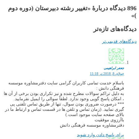
896 دیدگاه دربارهٔ «تغییر رشته دبیرستان (دوره دوم
)»
دیدگاه‌های تازه‌تر
دیدگاه‌های قدیمی‌تر
جعفر ابراهیمی
جولای 8, 2018 در 11:18
باسلام خدمت تمامی کاربران گرامی سایت دفترمشاوره موسسه
فرهنگی دانش :
به دلیل تراکم سوالات مطرح شده و نیز تکراری بودن برخی از آن ها
، امکان پاسخ گویی وجود ندارد. لطفاً سوالی را ایمیل نفرمایید.
*** درصورت ضروری بودن سوال، تنها از طریق تماس تلفنی پی
گیری نمایید. (زمان تماس و تلفن ها در قسمت تماس و ارتباط ما در
بالای صفحه سایت موجود است.)
باآرزوی موفقیت
دفترمشاوره موسسه فرهنگی دانش
برای پاسخ دادن وارد شوید