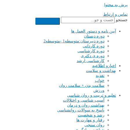
پرش به محتوا
تماس و ارتباط
جستجو
آیین نامه و دستور العمل ها
دوره دبستان
دوره دبیرستان:متوسطه1 -متوسطه2
دوره کاردانی
دوره کارشناسی
دوره ی دکتری
کارشناسی ارشد
اخبارو اطلاعیه
بهداشت و سلامت
تغذیه
خواب
سلامت بدن + سلامت روان
ورزش
تعلیم و تربیت و روان شناسی
آسیب شناسی و اختلالات
بهداشت روان و درمان
پاسخ به سوالات روانشناسی
رشد و شخصیت
رفتار و مهارت ها
روان سنجی
شناخت و یادگیری