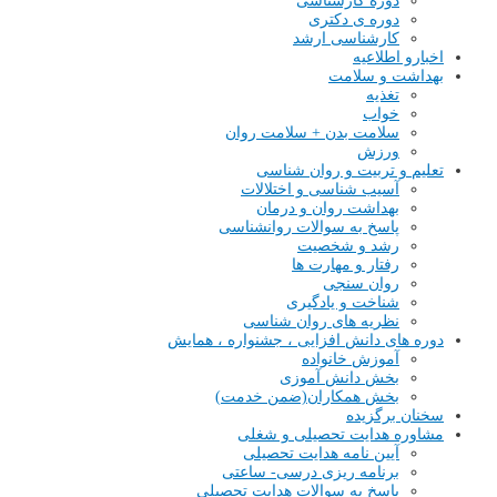
دوره کارشناسی
دوره ی دکتری
کارشناسی ارشد
اخبارو اطلاعیه
بهداشت و سلامت
تغذیه
خواب
سلامت بدن + سلامت روان
ورزش
تعلیم و تربیت و روان شناسی
آسیب شناسی و اختلالات
بهداشت روان و درمان
پاسخ به سوالات روانشناسی
رشد و شخصیت
رفتار و مهارت ها
روان سنجی
شناخت و یادگیری
نظریه های روان شناسی
دوره های دانش افزایی ، جشنواره ، همایش
آموزش خانواده
بخش دانش آموزی
بخش همکاران(ضمن خدمت)
سخنان برگزیده
مشاوره هدایت تحصیلی و شغلی
آیین نامه هدایت تحصیلی
برنامه ریزی درسی- ساعتی
پاسخ به سوالات هدایت تحصیلی