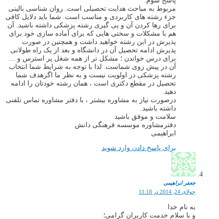
پاسخ سوم:
مربوط به مباحث هدایت تحصیلی است. روان شناسی بالینی
جزء رشته های کاربردی و مناسب است. شما باید دلایل کافی
برای رها کردن آن و پی گیری رشته پزشکی داشته باشید. آن
هم با مشکلات و سختی هایی که برای آماده سازی خود برای
پذیرش در این رشته خواهید داشت و همچنین در صورت
پذیرش ادامه تحصیل آن در دانشگاه و بعد از یک راه طولانی
برای درس خواندن ؛ مشکل تر از همه شغل پر استرس و …
آن در پیش روی شماست. لذا با توجه به شرایط شما انتخاب
رشته پزشکی در اولویت نیست و به نظر ما اگرهدف شما
تحصیل در مقطع دکتری است ، همان رشته خودتان را ادامه
دهید.
درصورت نیاز به مشاوره بیشتر ، با دفتر مشاوره تماس تلفنی
داشته باشید.
سلامت و موفق باشید
دفترمشاوره موسسه فرهنگی دانش
ابراهیمی
برای پاسخ دادن وارد شوید
جعفر ابراهیمی
جولای 24, 2014 در 11:18
به نام خدا
و با سلام خدمت کاربران گرامی؛