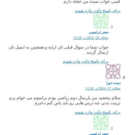
کسی جواب نمیده من عجله دارم
برای پاسخ دادن وارد شوید
جعفر ابراهیمی
جولای 20, 2014 در 11:18
جواب شما در سوال قبلی تان ارایه و همچنین به ایمیل تان
ارسال گردید.
برای پاسخ دادن وارد شوید
سیده حورا
جولای 17, 2014 در 11:18
سلام ببخشید من پارسال دوم ریاضی بودم براسوم می خوام یرم
تربیت بدنی چه درس هایی رو باید پاس کنم دخترم
برای پاسخ دادن وارد شوید
جعفر ابراهیمی